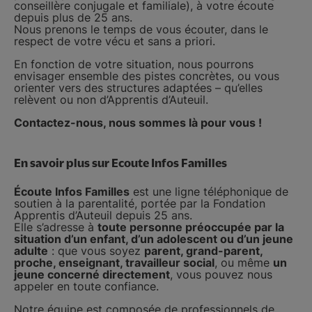
conseillère conjugale et familiale), à votre écoute
depuis plus de 25 ans.
Nous prenons le temps de vous écouter, dans le
respect de votre vécu et sans a priori.
En fonction de votre situation, nous pourrons
envisager ensemble des pistes concrètes, ou vous
orienter vers des structures adaptées – qu’elles
relèvent ou non d’Apprentis d’Auteuil.
Contactez-nous, nous sommes là pour vous !
En savoir plus sur Ecoute Infos Familles
Écoute Infos Familles
est une ligne téléphonique de
soutien à la parentalité, portée par la Fondation
Apprentis d’Auteuil depuis 25 ans.
Elle s’adresse à
toute personne préoccupée par la
situation d’un enfant, d’un adolescent ou d’un jeune
adulte
: que vous soyez
parent, grand-parent,
proche, enseignant, travailleur social
, ou même
un
jeune concerné directement
, vous pouvez nous
appeler en toute confiance.
Notre équipe est composée de professionnels de