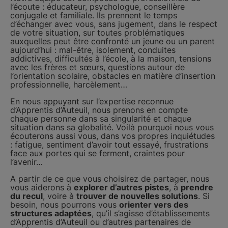
l’écoute : éducateur, psychologue, conseillère
conjugale et familiale. Ils prennent le temps
d’échanger avec vous, sans jugement, dans le respect
de votre situation, sur toutes problématiques
auxquelles peut être confronté un jeune ou un parent
aujourd’hui : mal-être, isolement, conduites
addictives, difficultés à l’école, à la maison, tensions
avec les frères et sœurs, questions autour de
l’orientation scolaire, obstacles en matière d’insertion
professionnelle, harcèlement…
En nous appuyant sur l’expertise reconnue
d’Apprentis d’Auteuil, nous prenons en compte
chaque personne dans sa singularité et chaque
situation dans sa globalité. Voilà pourquoi nous vous
écouterons aussi vous, dans vos propres inquiétudes
: fatigue, sentiment d’avoir tout essayé, frustrations
face aux portes qui se ferment, craintes pour
l’avenir…
A partir de ce que vous choisirez de partager, nous
vous aiderons à
explorer d’autres pistes
, à
prendre
du recul
, voire à
trouver de nouvelles solutions
. Si
besoin, nous pourrons vous
orienter vers des
structures adaptées
, qu’il s’agisse d’établissements
d’Apprentis d’Auteuil ou d’autres partenaires de