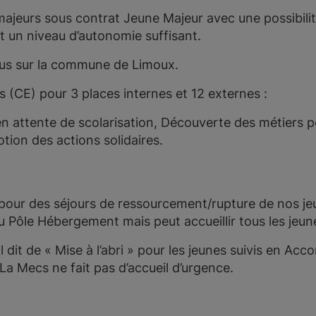
majeurs sous contrat Jeune Majeur avec une possibilité
 un niveau d’autonomie suffisant.
us sur la commune de Limoux.
s (CE) pour 3 places internes et 12 externes :
en attente de scolarisation, Découverte des métiers p
otion des actions solidaires.
 pour des séjours de ressourcement/rupture de nos jeu
 Pôle Hébergement mais peut accueillir tous les jeun
l dit de « Mise à l’abri » pour les jeunes suivis en Ac
 La Mecs ne fait pas d’accueil d’urgence.