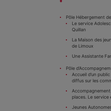
Pôle Hébergement de 
Le service Adolesce
Quillan
La Maison des jeune
de Limoux
Une Assistante Fam
Pôle d’Accompagnemen
Accueil d’un publ
diffus sur les com
Accompagnement Fa
places. Le service 
Jeunes Autonomes 