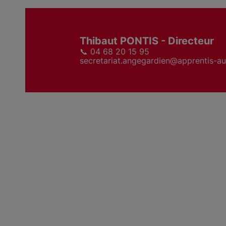
Thibaut PONTIS - Directeur
📞 04 68 20 15 95
secretariat.angegardien@apprentis-aut