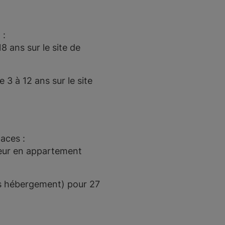
 :
8 ans sur le site de
 3 à 12 ans sur le site
aces :
jeur en appartement
s hébergement) pour 27