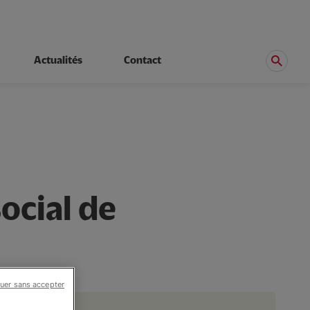
Actualités
Contact
ocial de
uer sans accepter