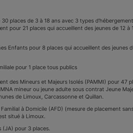
30 places de 3 à 18 ans avec 3 types d’hébergement
nt pour 21 places qui accueillent des jeunes de 12 à 1
s Enfants pour 8 places qui accueillent des jeunes de
iliale pour 1 place tous publics
t des Mineurs et Majeurs Isolés (PAMMI) pour 47 pl
ic MNA mineur ou jeune adulte sous contrat Jeune Ma
munes de Limoux, Carcassonne et Quillan.
milial à Domicile (AFD) (mesure de placement san
est situé à Limoux.
(JA) pour 3 places.