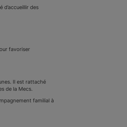
 d’accueillir des
our favoriser
nes. Il est rattaché
es de la Mecs.
compagnement familial à