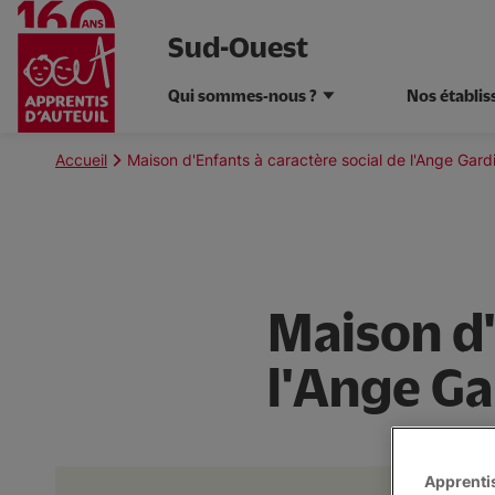
Sud-Ouest
Qui sommes-nous ?
Nos établi
Aller
au
Fil
Accueil
Maison d'Enfants à caractère social de l'Ange Gard
contenu
d'Ariane
principal
Maison d'
l'Ange Ga
Apprentis