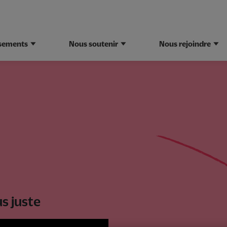
ssements
Nous soutenir
Nous rejoindre
s juste