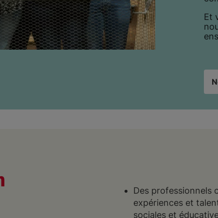
Et 
nou
ens
N
n
Des professionnels c
expériences et talen
sociales et éducative