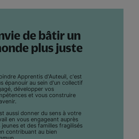
nvie de bâtir un
onde plus juste
oindre Apprentis d'Auteuil, c'est
s épanouir au sein d'un collectif
agé, développer vos
pétences et vous construire
avenir.
st aussi donner du sens à votre
vail en vous engageant auprès
 jeunes et des familles fragilisés
en contribuant au bien
mmun.