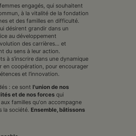
femmes engagés, qui souhaitent
ommun, à la vitalité de la fondation
es et des familles en difficulté.
ui désirent grandir dans un
ice au développement
évolution des carrières… et
t du sens à leur action.
ts à s’inscrire dans une dynamique
ller en coopération, pour encourager
tences et l’innovation.
és : ce sont
l'union de nos
lités et de nos forces
qui
t aux familles qu'on accompagne
s la société.
Ensemble, bâtissons