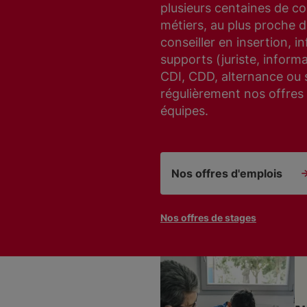
plusieurs centaines de co
métiers, au plus proche d
conseiller en insertion, in
supports (juriste, informa
CDI, CDD, alternance ou s
régulièrement nos offres
équipes.
Nos offres d'emplois
Nos offres de stages