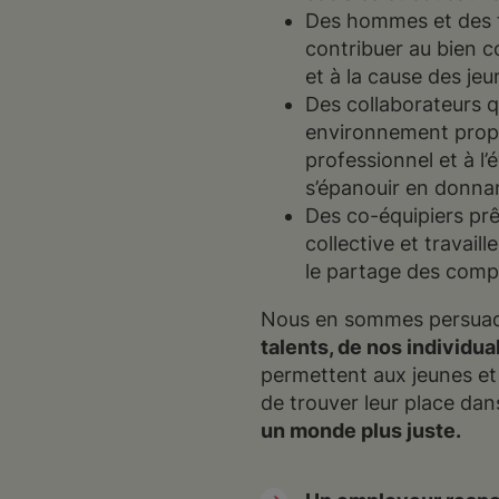
Des hommes et des 
contribuer au bien c
et à la cause des jeun
Des collaborateurs q
environnement prop
professionnel et à l’
s’épanouir en donnan
Des co-équipiers prê
collective et travai
le partage des compé
Nous en sommes persuad
talents, de nos individua
permettent aux jeunes e
de trouver leur place dan
un monde plus juste.