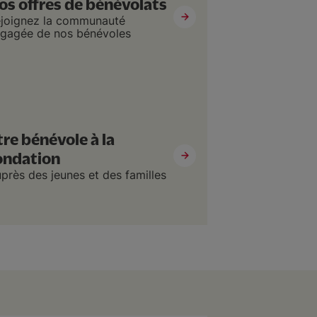
os offres de bénévolats
joignez la communauté
gagée de nos bénévoles
tre bénévole à la
ondation
près des jeunes et des familles