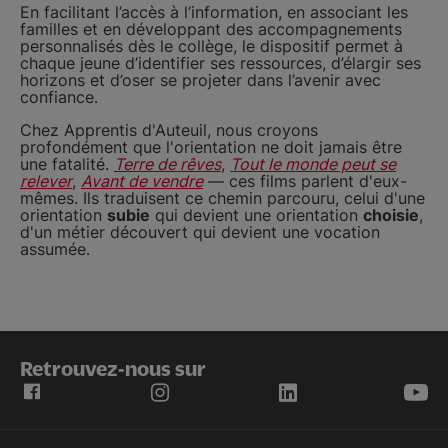
En facilitant l’accès à l’information, en associant les
familles et en développant des accompagnements
personnalisés dès le collège, le dispositif permet à
chaque jeune d’identifier ses ressources, d’élargir ses
horizons et d’oser se projeter dans l’avenir avec
confiance.
Chez Apprentis d'Auteuil, nous croyons
profondément que l'orientation ne doit jamais être
une fatalité.
Terre de rêves
,
Tout le monde peut se
relever
,
Avant de vendre
— ces films parlent d'eux-
mêmes. Ils traduisent ce chemin parcouru, celui d'une
orientation
subie
qui devient une orientation
choisie
,
d'un métier découvert qui devient une vocation
assumée.
Retrouvez-nous sur