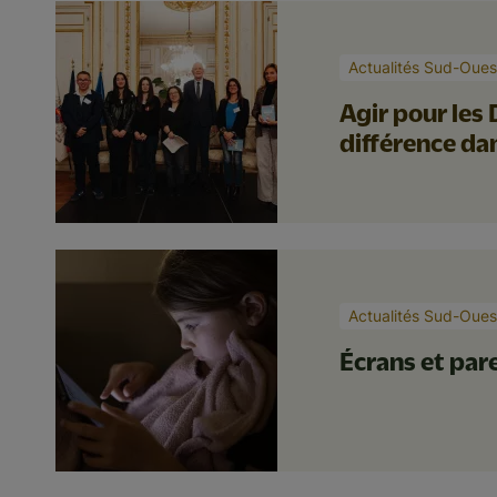
Actualités Sud-Oues
Agir pour les 
différence dan
Actualités Sud-Oues
Écrans et pare