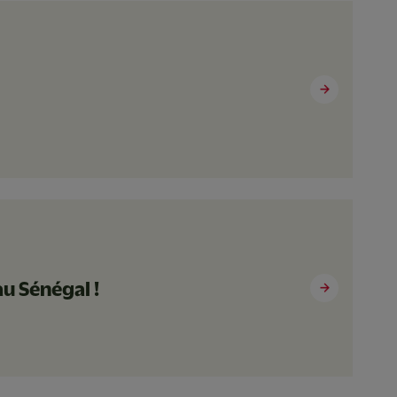
au Sénégal !