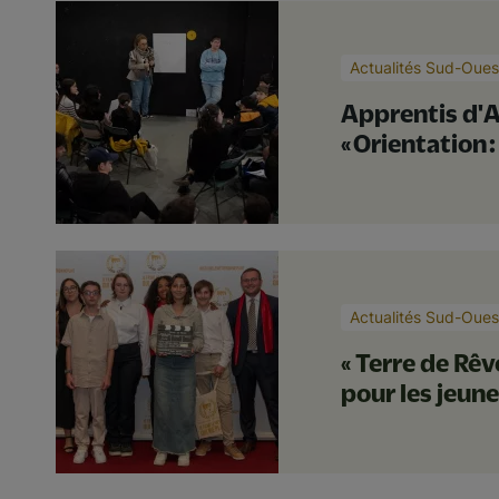
Actualités Sud-Oues
Apprentis d'A
« Orientation :
Actualités Sud-Oues
« Terre de Rê
pour les jeun