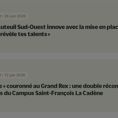
t
26 juin 2026
uteuil Sud-Ouest innove avec la mise en plac
 révèle tes talents »
t
12 juin 2026
ve » couronné au Grand Rex : une double réc
es du Campus Saint-François La Cadène