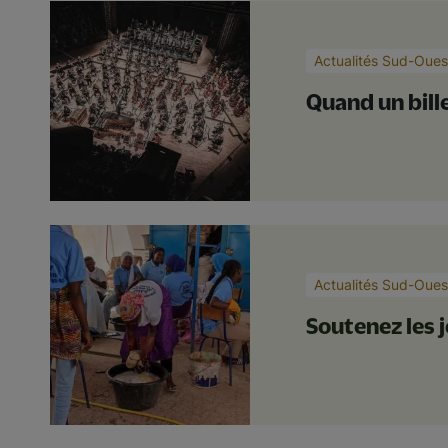
Actualités Sud-Oues
Quand un bill
Actualités Sud-Oues
Soutenez les j