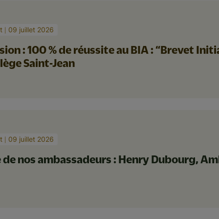
t
09 juillet 2026
usion : 100 % de réussite au BIA : “Brevet Ini
ollège Saint-Jean
t
09 juillet 2026
e de nos ambassadeurs : Henry Dubourg, Am