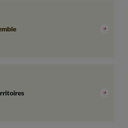
semble
rritoires