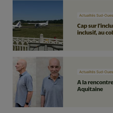
Actualités Sud-Oues
Cap sur l'incl
inclusif, au c
Actualités Sud-Oues
A la rencontr
Aquitaine