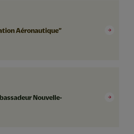
tiation Aéronautique”
bassadeur Nouvelle-