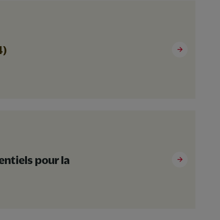
4)
entiels pour la