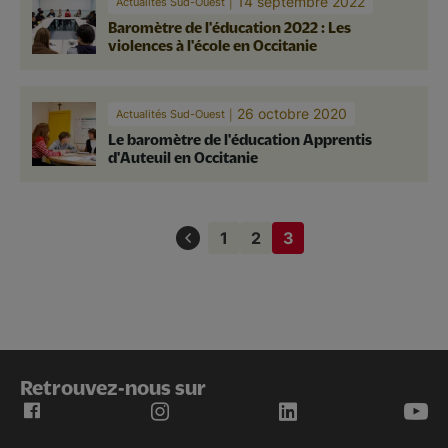
14 septembre 2022
Actualités Sud-Ouest
Baromètre de l'éducation 2022 : Les
violences à l'école en Occitanie
26 octobre 2020
Actualités Sud-Ouest
Le baromètre de l'éducation Apprentis
d'Auteuil en Occitanie
Pagination
1
2
3
Page
Page
Page
courante
Retrouvez-nous sur